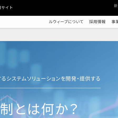
新
採用サイト
ルウィーブについて
採用情報
事
する
システムソリューションを開発・提供する
制とは何か？