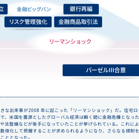
きな出来事が2008 年に起こった「リーマンショック」だ。住宅
とで、米国を震源としたグローバル経済は瞬く間に金融危機となっ
理や法整備などが後手になっていたことが挙げられている。これに
も数値化して把握することが求められるようになり、さらなる規制