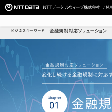
/ 
金融規制対応ソリューション
ビジネスキーワード
金融規制対応ソリューション
変化し続ける金融規制に対応
金融規
Chapter
01