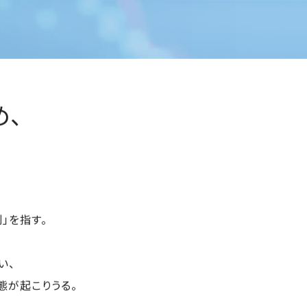
、
」を指す。
い、
態が起こりうる。