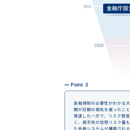
Point. 2
金融規制の必要性がわかる大
関が巨額の損失を被ったこ
発達した一方で、リスク管
く、相手先の信用リスク量