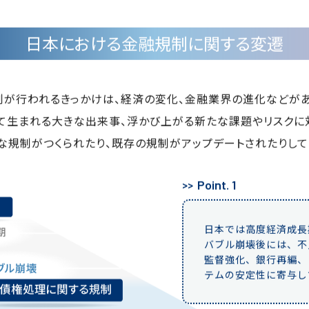
日本における金融規制に関する変遷
制が行われるきっかけは、経済の変化、金融業界の進化などがあ
て生まれる大きな出来事、浮かび上がる新たな課題やリスクに
な規制がつくられたり、既存の規制がアップデートされたりして
Point. 1
日本では高度経済成長
バブル崩壊後には、不
監督強化、銀行再編、
テムの安定性に寄与し