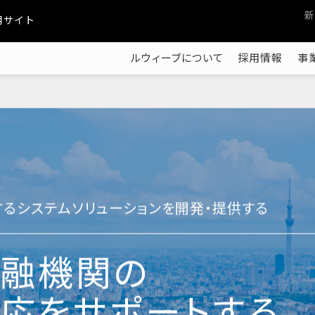
新
採用サイト
ルウィーブについて
採用情報
事
する
システムソリューションを開発・提供する
融機関の