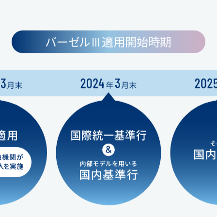
バーゼルⅢ適用開始時期