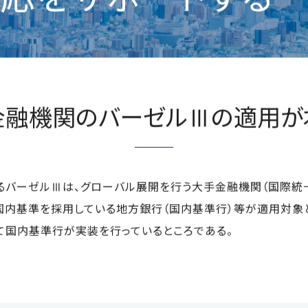
応をサポートする
金融機関の
バーゼルⅢの適用が
バーゼルⅢは、グローバル展開を行う大手金融機関（国際統一
内基準を採用している地方銀行（国内基準行）等が適用対象とな
て国内基準行が実装を行っているところである。