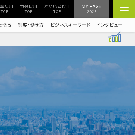
卒採用
中途採用
障がい者採用
MY PAGE
TOP
TOP
TOP
2028
業領域
制度・働き方
ビジネスキーワード
インタビュー