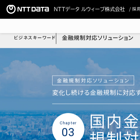
/ 
金融規制対応ソリューション
ビジネスキーワード
金融規制対応ソリューション
変化し続ける金融規制に対応
国内金
Chapter
03