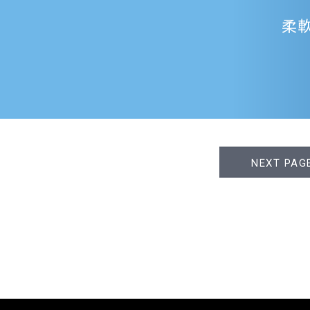
柔
NEXT PAG